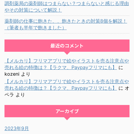
調剤薬局の薬剤師はつまらない？つまらないと感じる理由
やその対策について解説！
薬剤師の仕事に飽きた、、飽きたときの対策8個を解説！
（筆者も半年で飽きました）
最近のコメント
【メルカリ】フリマアプリで絵やイラストを売る注意点や
売れる絵の特徴は？【ラクマ、Paypayフリマにも】
に
kozeni
より
【メルカリ】フリマアプリで絵やイラストを売る注意点や
売れる絵の特徴は？【ラクマ、Paypayフリマにも】
に
オ
ペラ
より
アーカイブ
2023年9月