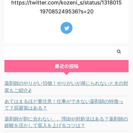
https://twitter.com/kozeni_s/status/1318015
197085249536?s=20
最近の投稿
薬剤師のやりがい10個！やりがいが感じられないときの対
策もご紹介♪
あてはまるほど要注意！仕事ができない薬剤師の特徴っ
て？回避策はある？
薬剤師が割に合わない、、理由や対処法はある？薬剤師の
経験を活かして収入を上げるコツは？