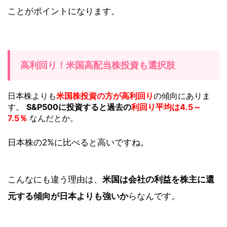
ことがポイントになります。
高利回り！米国高配当株投資も選択肢
日本株よりも
米国株投資の方が高利回り
の傾向にありま
す。
S&P500に投資すると過去の
利回り平均は4.5～
7.5％
なんだとか。
日本株の2%に比べると高いですね。
こんなにも違う理由は、
米国は会社の利益を株主に還
元する傾向が日本よりも強いか
らなんです。