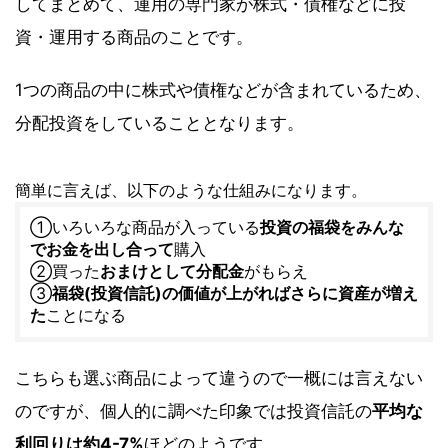
してまとめて、運用の専門家が株式・債権などに投
資・運用する商品のことです。
1つの商品の中に株式や債権などが含まれているため、
分配投資をしていることとなります。
簡単に言えば、以下のような仕組みになります。
①いろいろな商品が入っている
投資の福袋をみんな
でお金を出し合って
購入
②買った
おまけとして分配金
がもらえ
③
福袋(投資信託)の価値が上がればさらに資産が増え
た
ことになる
こちらも選ぶ商品によって違うので一概には言えない
のですが、個人的に調べた印象では投資信託の
平均な
利回りは約4-7%
ほどのようです。