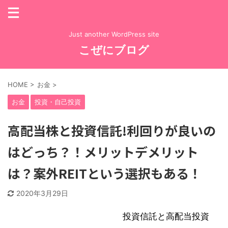
Just another WordPress site
こぜにブログ
HOME
>
お金
>
お金
投資・自己投資
高配当株と投資信託!利回りが良いの
はどっち？！メリットデメリット
は？案外REITという選択もある！
2020年3月29日
投資信託と高配当投資