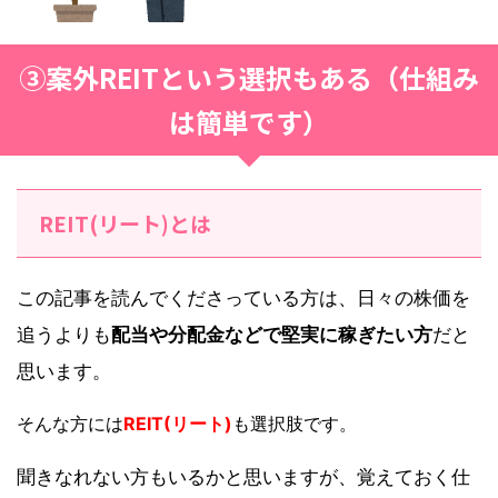
③案外REITという選択もある（仕組み
は簡単です）
REIT(リート)とは
この記事を読んでくださっている方は、日々の株価を
追うよりも
配当や分配金などで堅実に稼ぎたい方
だと
思います。
そんな方には
REIT(リート)
も選択肢です。
聞きなれない方もいるかと思いますが、覚えておく仕