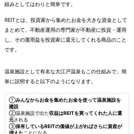
組みとしてはわりと簡単です。
REITとは、投資家から集めたお金を大きな資金として
まとめて、不動産運用の専門家が不動産に投資・運用
し、その運用益を投資家に還元してくれる商品のこと
です。
温泉施設として有名な大江戸温泉もこの仕組みで、簡
単に説明すると以下のようになります。
①
みんなからお金を集めたお金を使って温泉施設を
建設
②温泉施設で出た
収益はREITを買ってくれた人に還
元
される
③
保有しているREITの価値が上がればさらに資産が
増えた
ことになる