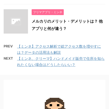
フリマアプリ・ミンネ
メルカリのメリット・デメリットは？ 他
アプリと何が違う？
PREV
【ミンネ】アクセス解析で総アクセス数を増やすに
は？データの活用法も解説
NEXT
【ミンネ、クリーマ】ハンドメイド販売で住所を知ら
れたくない場合はどうしたらいい？