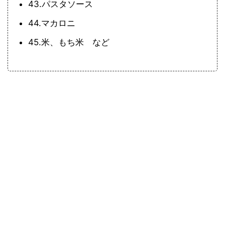
43.パスタソース
44.マカロニ
45.米、もち米 など