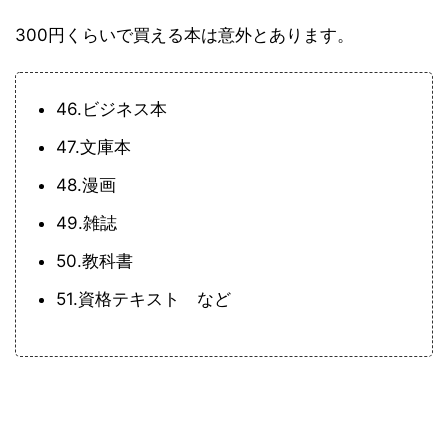
300円くらいで買える本は意外とあります。
46.ビジネス本
47.文庫本
48.漫画
49.雑誌
50.教科書
51.資格テキスト など