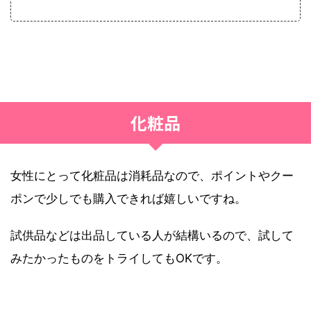
化粧品
女性にとって化粧品は消耗品なので、ポイントやクー
ポンで少しでも購入できれば嬉しいですね。
試供品などは出品している人が結構いるので、試して
みたかったものをトライしてもOKです。