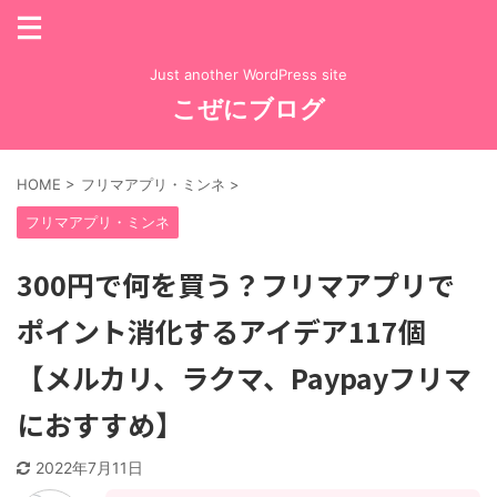
Just another WordPress site
こぜにブログ
HOME
>
フリマアプリ・ミンネ
>
フリマアプリ・ミンネ
300円で何を買う？フリマアプリで
ポイント消化するアイデア117個
【メルカリ、ラクマ、Paypayフリマ
におすすめ】
2022年7月11日