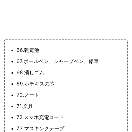
66.乾電池
67.ボールペン、シャープペン、鉛筆
68.消しゴム
69.ホチキスの芯
70.ノート
71.文具
72.スマホ充電コード
73.マスキングテープ