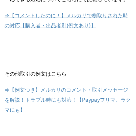
⇒【コメントしたのに！】メルカリで横取りされた時
の対応【購入者・出品者別(例文あり)】
その他取引の例文はこちら
⇒【例文つき】メルカリのコメント・取引メッセージ
を解説！トラブル時にも対応！【Paypayフリマ、ラク
マにも】